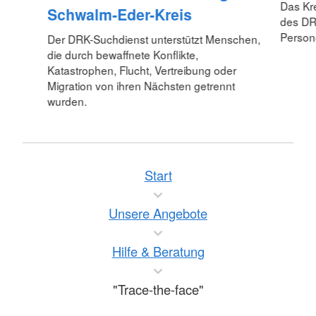
Das Kre
Schwalm-Eder-Kreis
des DR
Person
Der DRK-Suchdienst unterstützt Menschen,
die durch bewaffnete Konflikte,
Katastrophen, Flucht, Vertreibung oder
Migration von ihren Nächsten getrennt
wurden.
Start
Unsere Angebote
Hilfe & Beratung
"Trace-the-face"