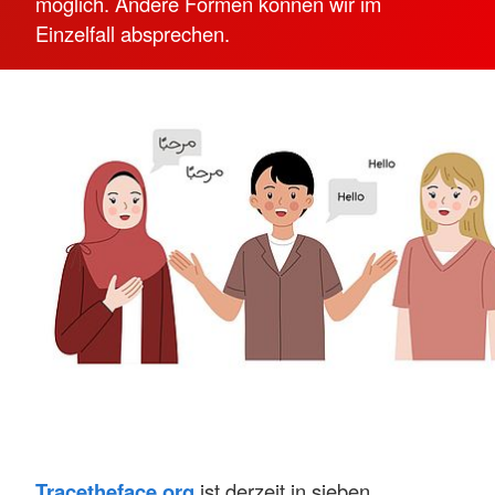
möglich. Andere Formen können wir im
Einzelfall absprechen.
Tracetheface.org
ist derzeit in sieben