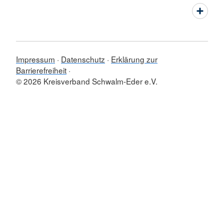
Impressum
Datenschutz
Erklärung zur
Barrierefreiheit
© 2026 Kreisverband Schwalm-Eder e.V.