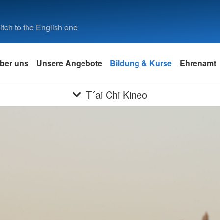
tch to the English one
ber uns
Unsere Angebote
Bildung & Kurse
Ehrenamt
T´ai Chi Kineo