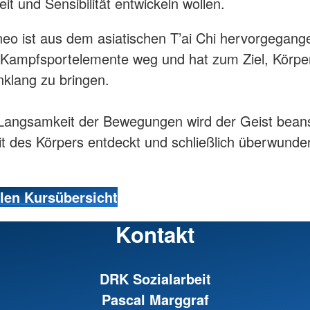
it und Sensibilität entwickeln wollen.
ineo ist aus dem asiatischen T’ai Chi hervorgegange
 Kampfsportelemente weg und hat zum Ziel, Körpe
inklang zu bringen.
Langsamkeit der Bewegungen wird der Geist bean
eit des Körpers entdeckt und schließlich überwunde
llen Kursübersicht
Kontakt
DRK Sozialarbeit
Pascal Marggraf