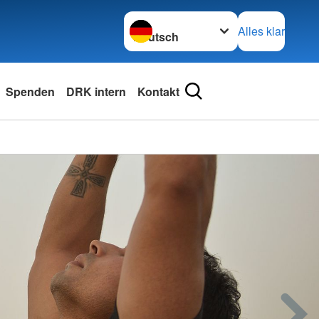
Sprache wechseln zu
Alles klar
Spenden
DRK intern
Kontakt