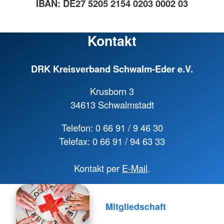
IBAN: DE27 5205 2154 0203 0002 03
Kontakt
DRK Kreisverband Schwalm-Eder e.V.
Krusborn 3
34613 Schwalmstadt
Telefon: 0 66 91 / 9 46 30
Telefax: 0 66 91 / 94 63 33
Kontakt per
E-Mail
.
Mitgliedschaft