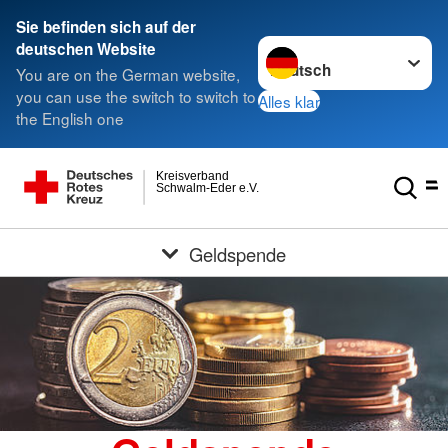
Sie befinden sich auf der
Sprache wechseln zu
deutschen Website
You are on the German website,
you can use the switch to switch to
Alles klar
the English one
Kreisverband
Schwalm-Eder e.V.
Geldspende