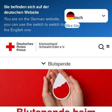
Sie befinden sich auf der
Sprache wechseln zu
deutschen Website
You are on the German website,
you can use the switch to switch to
Alles klar
the English one
Kreisverband
Schwalm-Eder e.V.
Blutspende
Blutspende beim