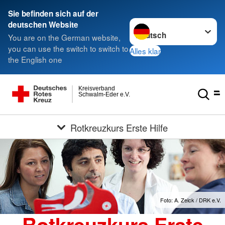
Sie befinden sich auf der
Sprache wechseln zu
deutschen Website
You are on the German website,
you can use the switch to switch to
Alles klar
the English one
Kreisverband
Schwalm-Eder e.V.
Rotkreuzkurs Erste Hilfe
Foto: A. Zelck / DRK e.V.
Rotkreuzkurs Erste