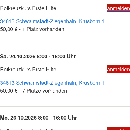
Rotkreuzkurs Erste Hilfe
anmelden
34613 Schwalmstadt-Ziegenhain, Krusborn 1
50,00 € - 1 Platz vorhanden
Sa. 24.10.2026 8:00 - 16:00 Uhr
Rotkreuzkurs Erste Hilfe
anmelden
34613 Schwalmstadt-Ziegenhain, Krusborn 1
50,00 € - 7 Plätze vorhanden
Mo. 26.10.2026 8:00 - 16:00 Uhr