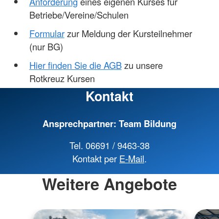
Anforderung
eines eigenen Kurses für
Betriebe/Vereine/Schulen
Formular
zur Meldung der Kursteilnehmer
(nur BG)
Hier finden Sie die AGB
zu unsere
Rotkreuz Kursen
Kontakt
Ansprechpartner: Team Bildung
Tel. 06691 / 9463-38
Kontakt per
E-Mail
.
Weitere Angebote