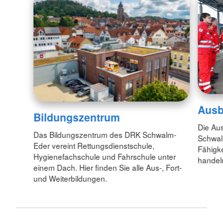
Ausb
Bildungszentrum
Die Au
Das Bildungszentrum des DRK Schwalm-
Schwalm
Eder vereint Rettungsdienstschule,
Fähigke
Hygienefachschule und Fahrschule unter
handel
einem Dach. Hier finden Sie alle Aus-, Fort-
und Weiterbildungen.