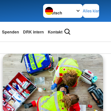
Sprache wechseln zu
Alles klar
Spenden
DRK intern
Kontakt