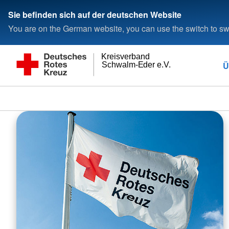
Sie befinden sich auf der deutschen Website
You are on the German website, you can use the switch to swi
Kreisverband
Ü
Schwalm-Eder e.V.