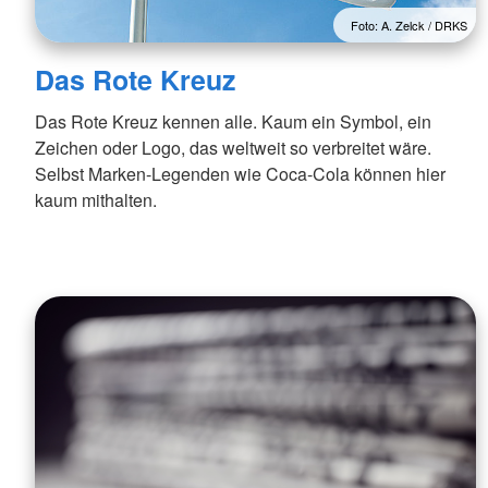
Foto: A. Zelck / DRKS
Das Rote Kreuz
Das Rote Kreuz kennen alle. Kaum ein Symbol, ein
Zeichen oder Logo, das weltweit so verbreitet wäre.
Selbst Marken-Legenden wie Coca-Cola können hier
kaum mithalten.