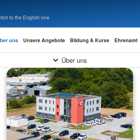
tch to the English one
ber uns
Unsere Angebote
Bildung & Kurse
Ehrenamt
Über uns