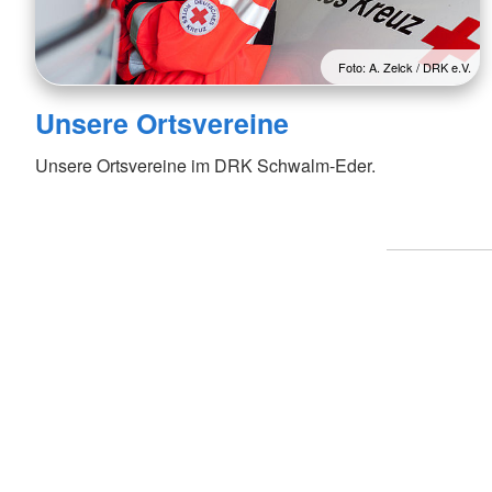
Foto: A. Zelck / DRK e.V.
Unsere Ortsvereine
Unsere Ortsvereine im DRK Schwalm-Eder.