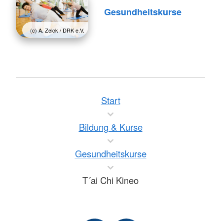
Gesundheitskurse
(c) A. Zelck / DRK e.V.
Start
Bildung & Kurse
Gesundheitskurse
T´ai Chi Kineo