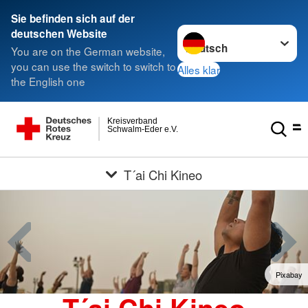
Sie befinden sich auf der
Sprache wechseln zu
deutschen Website
You are on the German website,
you can use the switch to switch to
Alles klar
the English one
Kreisverband
Schwalm-Eder e.V.
T´ai Chi Kineo
Pixabay