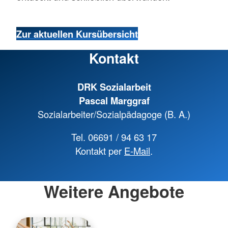
Zur aktuellen Kursübersicht
Kontakt
DRK Sozialarbeit
Pascal Marggraf
Sozialarbeiter/Sozialpädagoge (B. A.)
Tel. 06691 / 94 63 17
Kontakt per
E-Mail
.
Weitere Angebote