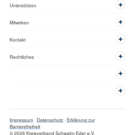
Unterstützen
Mitwirken
Kontakt
Rechtliches
Impressum
Datenschutz
Erklärung zur
Barrierefreiheit
© 2026 Kreisverband Schwalm-Eder e.V.