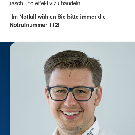
rasch und effektiv zu handeln.
Im Notfall wählen Sie bitte immer die
Notrufnummer 112!