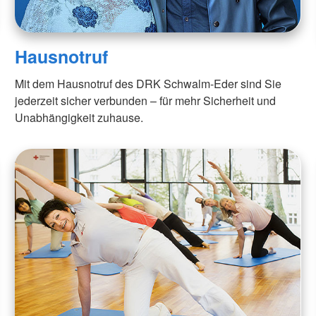
Hausnotruf
Mit dem Hausnotruf des DRK Schwalm-Eder sind Sie
jederzeit sicher verbunden – für mehr Sicherheit und
Unabhängigkeit zuhause.