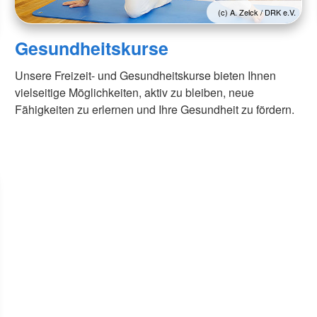
(c) A. Zelck / DRK e.V.
Gesundheitskurse
Unsere Freizeit- und Gesundheitskurse bieten Ihnen
vielseitige Möglichkeiten, aktiv zu bleiben, neue
Fähigkeiten zu erlernen und Ihre Gesundheit zu fördern.