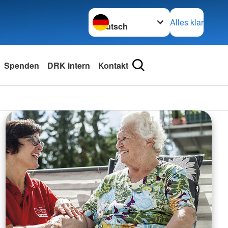
Sprache wechseln zu
Alles klar
Spenden
DRK intern
Kontakt