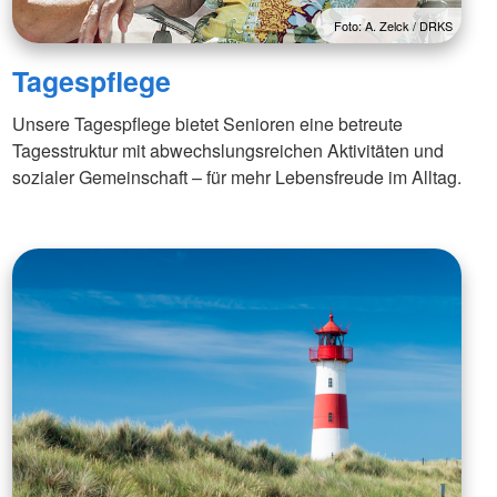
Foto: A. Zelck / DRKS
Tagespflege
Unsere Tagespflege bietet Senioren eine betreute
Tagesstruktur mit abwechslungsreichen Aktivitäten und
sozialer Gemeinschaft – für mehr Lebensfreude im Alltag.