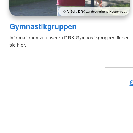
© A. Sell / DRK Landesverband Hessen e.…
Gymnastikgruppen
Informationen zu unseren DRK Gymnastikgruppen finden
sie hier.
S