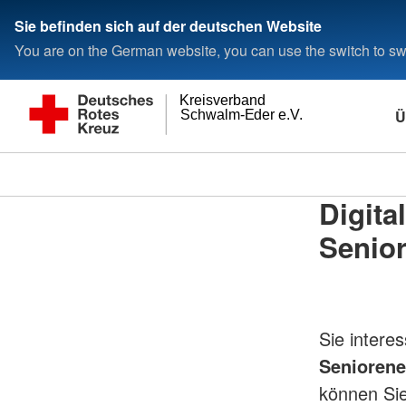
Sie befinden sich auf der deutschen Website
You are on the German website, you can use the switch to swi
Kreisverband
Ü
Schwalm-Eder e.V.
Digit
Senio
Sie interes
Seniorene
können Sie