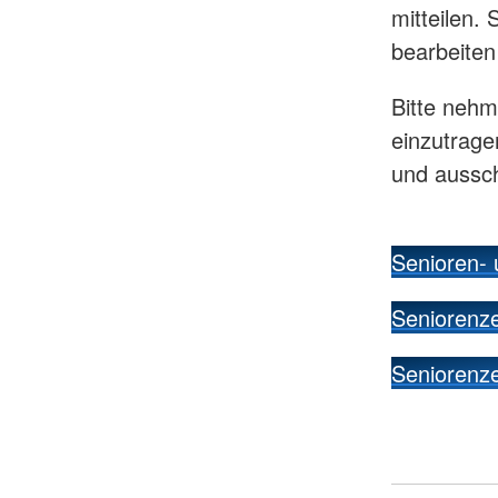
mitteilen.
bearbeiten
Bitte nehm
einzutrage
und aussch
Senioren- 
Seniorenz
Seniorenz