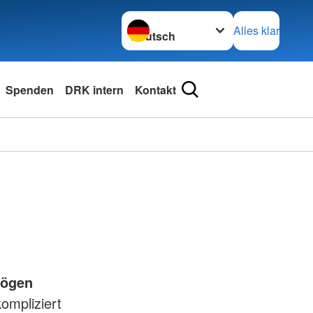
Sprache wechseln zu
Alles klar
Spenden
DRK intern
Kontakt
bögen
ompliziert