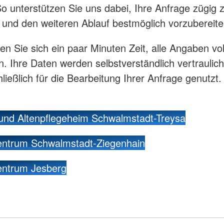
 So unterstützen Sie uns dabei, Ihre Anfrage zügig 
 und den weiteren Ablauf bestmöglich vorzubereite
en Sie sich ein paar Minuten Zeit, alle Angaben vol
n. Ihre Daten werden selbstverständlich vertraulic
ließlich für die Bearbeitung Ihrer Anfrage genutzt.
und Altenpflegeheim Schwalmstadt-Treysa
entrum Schwalmstadt-Ziegenhain
entrum Jesberg