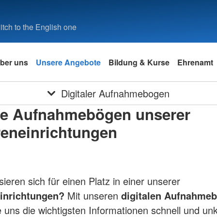
tch to the English one
ber uns
Unsere Angebote
Bildung & Kurse
Ehrenamt
Digitaler Aufnahmebogen
ale Aufnahmebögen unserer
reneinrichtungen
sieren sich für einen Platz in einer unserer
inrichtungen?
Mit unseren
digitalen Aufnahme
 uns die wichtigsten Informationen schnell und unk