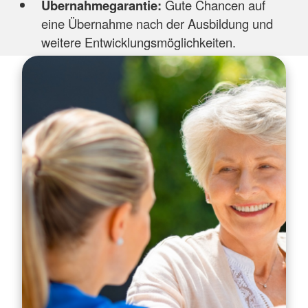
Übernahmegarantie:
Gute Chancen auf
eine Übernahme nach der Ausbildung und
weitere Entwicklungsmöglichkeiten.