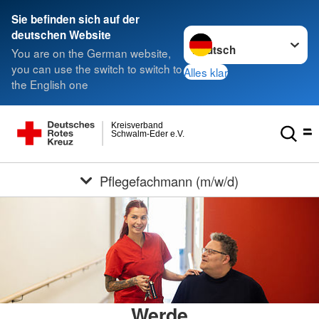
Sie befinden sich auf der
Sprache wechseln zu
deutschen Website
You are on the German website,
you can use the switch to switch to
Alles klar
the English one
Kreisverband
Schwalm-Eder e.V.
Pflegefachmann (m/w/d)
Werde