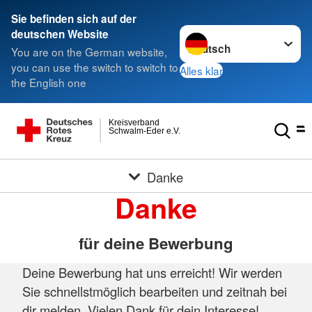
Sie befinden sich auf der
Sprache wechseln zu
deutschen Website
You are on the German website,
you can use the switch to switch to
Alles klar
the English one
Kreisverband
Schwalm-Eder e.V.
Danke
Danke
für deine Bewerbung
Deine Bewerbung hat uns erreicht! Wir werden
Sie schnellstmöglich bearbeiten und zeitnah bei
dir melden. Vielen Dank für dein Interesse!