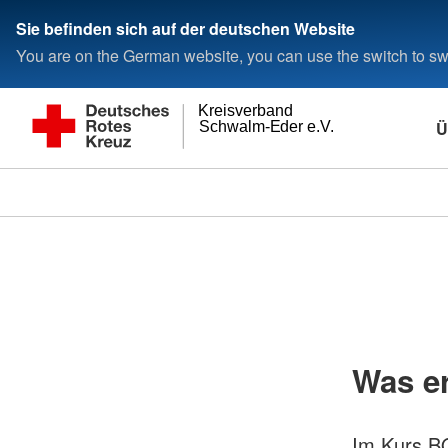
Sie befinden sich auf der deutschen Website
You are on the German website, you can use the switch to swi
Kreisverband
Ü
Schwalm-Eder e.V.
Was er
Im Kurs B