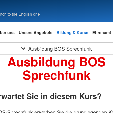
tch to the English one
ber uns
Unsere Angebote
Bildung & Kurse
Ehrenamt
Ausbildung BOS Sprechfunk
Ausbildung BOS
Sprechfunk
wartet Sie in diesem Kurs?
OS-Sprechfunk erwerben Sie die grundlegenden K