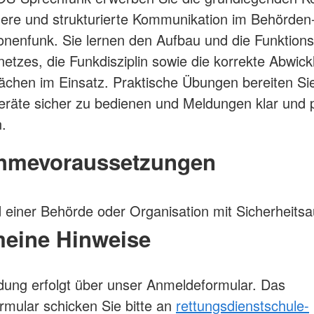
chere und strukturierte Kommunikation im Behörden
onenfunk. Sie lernen den Aufbau und die Funktion
tzes, die Funkdisziplin sowie die korrekte Abwick
chen im Einsatz. Praktische Übungen bereiten Si
eräte sicher zu bedienen und Meldungen klar und 
n.
ahmevoraussetzungen
d einer Behörde oder Organisation mit Sicherheits
meine Hinweise
ung erfolgt über unser Anmeldeformular. Das
mular schicken Sie bitte an
rettungsdienstschule-