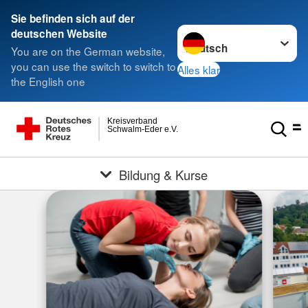
Sie befinden sich auf der
Sprache wechseln zu
deutschen Website
You are on the German website,
you can use the switch to switch to
Alles klar
the English one
Kreisverband
Schwalm-Eder e.V.
Bildung & Kurse