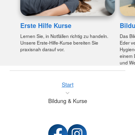
Erste Hilfe Kurse
Bild
Lernen Sie, in Notfällen richtig zu handeln.
Das Bi
Unsere Erste-Hilfe-Kurse bereiten Sie
Eder ve
praxisnah darauf vor.
Hygien
einem D
und We
Start
Bildung & Kurse