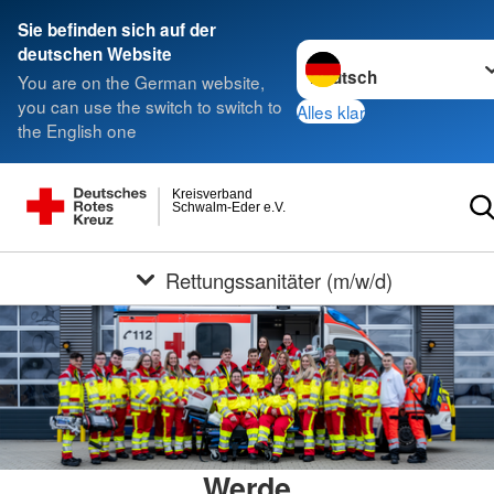
Sie befinden sich auf der
Sprache wechseln zu
deutschen Website
You are on the German website,
you can use the switch to switch to
Alles klar
the English one
Kreisverband
Schwalm-Eder e.V.
Rettungssanitäter (m/w/d)
Werde