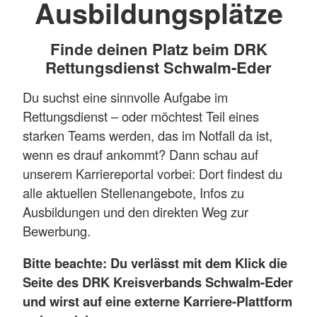
Ausbildungsplätze
Finde deinen Platz beim DRK
Rettungsdienst Schwalm-Eder
Du suchst eine sinnvolle Aufgabe im
Rettungsdienst – oder möchtest Teil eines
starken Teams werden, das im Notfall da ist,
wenn es drauf ankommt? Dann schau auf
unserem Karriereportal vorbei: Dort findest du
alle aktuellen Stellenangebote, Infos zu
Ausbildungen und den direkten Weg zur
Bewerbung.
Bitte beachte: Du verlässt mit dem Klick die
Seite des DRK Kreisverbands Schwalm-Eder
und wirst auf eine externe Karriere-Plattform