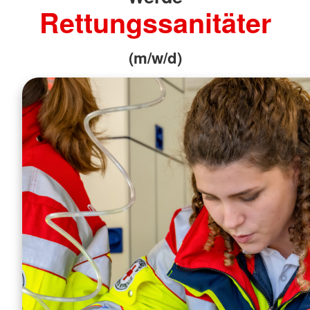
Rettungssanitäter
(m/w/d)