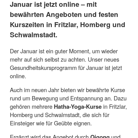
Januar ist jetzt online – mit
bewährten Angeboten und festen
Kurszeiten in Fritzlar, Homberg und
Schwalmstadt.
Der Januar ist ein guter Moment, um wieder
mehr auf sich selbst zu achten. Unser neues
Gesundheitskursprogramm für Januar ist jetzt
online.
Auch im neuen Jahr bieten wir bewährte Kurse
rund um Bewegung und Entspannung an. Dazu
gehören mehrere
Hatha-Yoga-Kurse
in Fritzlar,
Homberg und Schwalmstadt, die sich für
Einsteiger wie für Geübte eignen.
Ergänzt wird das Angebot durch
Qigong
und